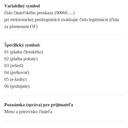
Variabilný symbol
číslo čitateľského preukazu (90060.....)
pri elektronickej predregistrácii uvádzajte číslo legitimácie (čísla
za písmenami OF)
Špecifický symbol:
01 (platba členského)
02 (platba pokuty)
03 (rešerš)
04 (poštovné)
05 (e-knihy)
06 (podujatie)
Poznámka (správa) pre prijímateľa
Meno a priezvisko čitateľa