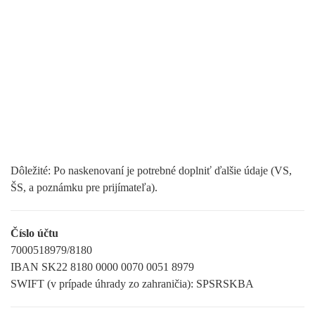
Dôležité: Po naskenovaní je potrebné doplniť ďalšie údaje (VS,
ŠS, a poznámku pre prijímateľa).
Číslo účtu
7000518979/8180
IBAN SK22 8180 0000 0070 0051 8979
SWIFT (v prípade úhrady zo zahraničia): SPSRSKBA