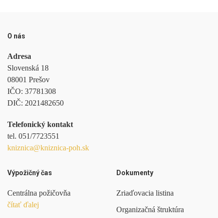
O nás
Adresa
Slovenská 18
08001 Prešov
IČO:
37781308
DIČ:
2021482650
Telefonický kontakt
tel.
051/7723551
kniznica@kniznica-poh.sk
Výpožičný čas
Dokumenty
Centrálna požičovňa
Zriaďovacia listina
čítať ďalej
Organizačná štruktúra