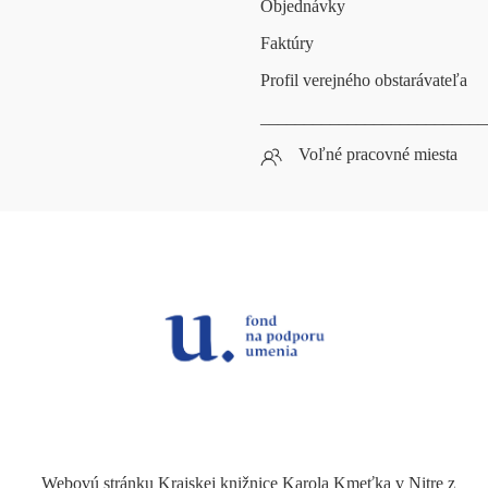
Objednávky
Faktúry
Profil verejného obstarávateľa
__________________________
Voľné pracovné miesta
Webovú stránku Krajskej knižnice Karola Kmeťka v Nitre z