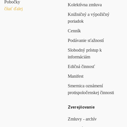
Pobočky
Kolektívna zmluva
čítať ďalej
Knižničný a výpožičný
poriadok
Cenník
Podávanie sťažností
Slobodný prístup k
informáciám
Edičná činnosť
Manifest
Smernica oznámení
protispoločenskej činnosti
Zverejňovanie
Zmluvy - archív