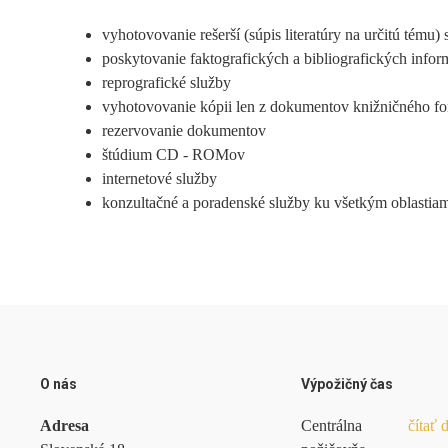
vyhotovovanie rešerší (súpis literatúry na určitú tému) 
poskytovanie faktografických a bibliografických infor
reprografické služby
vyhotovovanie kópii len z dokumentov knižničného fo
rezervovanie dokumentov
štúdium CD - ROMov
internetové služby
konzultačné a poradenské služby ku všetkým oblastiam
O nás
Výpožičný čas
Adresa
Centrálna
čítať 