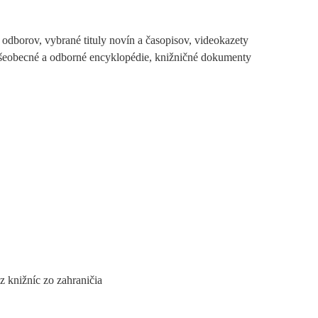
odborov, vybrané tituly novín a časopisov, videokazety
 všeobecné a odborné encyklopédie, knižničné dokumenty
 knižníc zo zahraničia