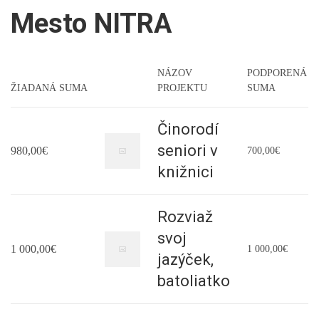
Mesto NITRA
NÁZOV
PODPORENÁ
ŽIADANÁ SUMA
PROJEKTU
SUMA
Činorodí
seniori v
980,00€
700,00€
knižnici
Rozviaž
svoj
1 000,00€
1 000,00€
jazýček,
batoliatko