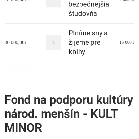
bezpečnejšia
študovňa
Plníme sny a
žijeme pre
30 000,00€
15 000,00
knihy
Fond na podporu kultúry
národ. menšín - KULT
MINOR