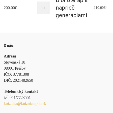
Biblioterapia
naprieč
200,00€
110,00€
generáciami
O nás
Adresa
Slovenská 18
08001 Prešov
IČO:
37781308
DIČ:
2021482650
Telefonický kontakt
tel.
051/7723551
kniznica@kniznica-poh.sk