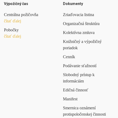
Výpožičný čas
Dokumenty
Centrálna požičovňa
Zriaďovacia listina
čítať ďalej
Organizačná štruktúra
Pobočky
Kolektívna zmluva
čítať ďalej
Knižničný a výpožičný
poriadok
Cenník
Podávanie sťažností
Slobodný prístup k
informáciám
Edičná činnosť
Manifest
Smernica oznámení
protispoločenskej činnosti