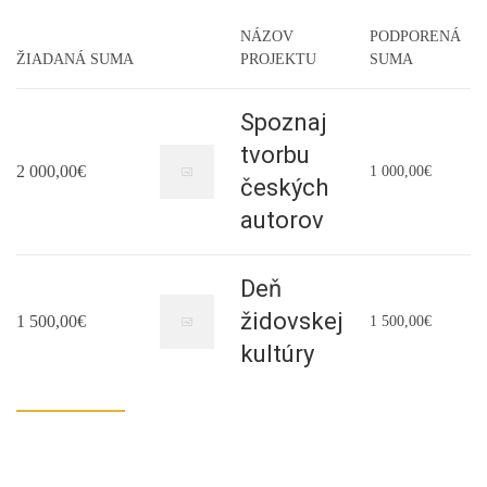
NÁZOV
PODPORENÁ
ŽIADANÁ SUMA
PROJEKTU
SUMA
Spoznaj
tvorbu
2 000,00€
1 000,00€
českých
autorov
Deň
židovskej
1 500,00€
1 500,00€
kultúry