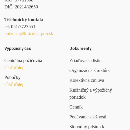
DIČ:
2021482650
Telefonický kontakt
tel.
051/7723551
kniznica@kniznica-poh.sk
Výpožičný čas
Dokumenty
Centrálna požičovňa
Zriaďovacia listina
čítať ďalej
Organizačná štruktúra
Pobočky
Kolektívna zmluva
čítať ďalej
Knižničný a výpožičný
poriadok
Cenník
Podávanie sťažností
Slobodný prístup k