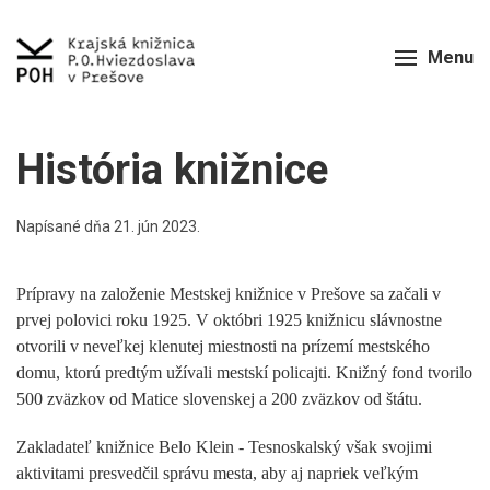
Menu
História knižnice
Napísané dňa
21. jún 2023
.
Prípravy na založenie Mestskej knižnice v Prešove sa začali v
prvej polovici roku 1925. V októbri 1925 knižnicu slávnostne
otvorili v neveľkej klenutej miestnosti na prízemí mestského
domu, ktorú predtým užívali mestskí policajti. Knižný fond tvorilo
500 zväzkov od Matice slovenskej a 200 zväzkov od štátu.
Zakladateľ knižnice Belo Klein - Tesnoskalský však svojimi
aktivitami presvedčil správu mesta, aby aj napriek veľkým